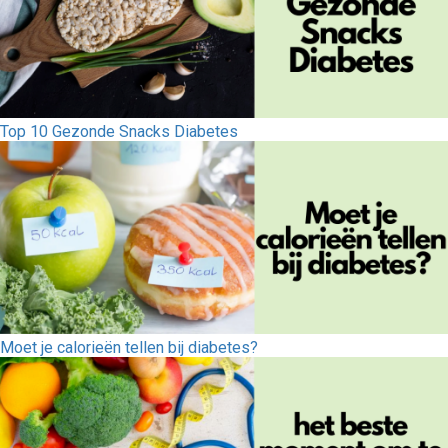
Top 10 Gezonde Snacks Diabetes
Moet je calorieën tellen bij diabetes?