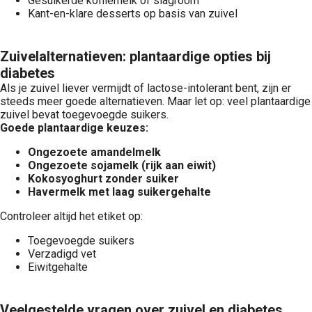
Gesuikerde koffiemelk of slagroom
Kant-en-klare desserts op basis van zuivel
Zuivelalternatieven: plantaardige opties bij
diabetes
Als je zuivel liever vermijdt of lactose-intolerant bent, zijn er
steeds meer goede alternatieven. Maar let op: veel plantaardige
zuivel bevat toegevoegde suikers.
Goede plantaardige keuzes:
Ongezoete amandelmelk
Ongezoete sojamelk (rijk aan eiwit)
Kokosyoghurt zonder suiker
Havermelk met laag suikergehalte
Controleer altijd het etiket op:
Toegevoegde suikers
Verzadigd vet
Eiwitgehalte
Veelgestelde vragen over zuivel en diabetes