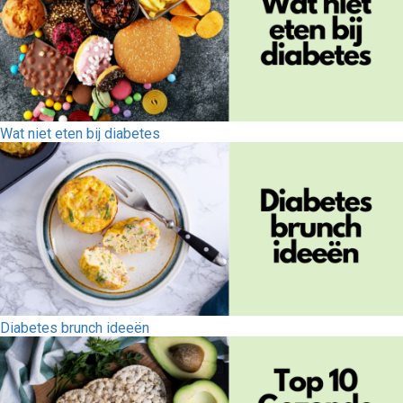
Wat niet eten bij diabetes
Diabetes brunch ideeën