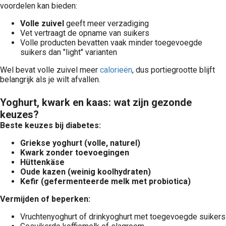
voordelen kan bieden:
Volle zuivel
geeft meer verzadiging
Vet vertraagt de opname van suikers
Volle producten bevatten vaak minder toegevoegde
suikers dan "light" varianten
Wel bevat volle zuivel meer
calorieën
, dus portiegrootte blijft
belangrijk als je wilt afvallen.
Yoghurt, kwark en kaas: wat zijn gezonde
keuzes?
Beste keuzes bij diabetes:
Griekse yoghurt (volle, naturel)
Kwark zonder toevoegingen
Hüttenkäse
Oude kazen (weinig koolhydraten)
Kefir (gefermenteerde melk met probiotica)
Vermijden of beperken:
Vruchtenyoghurt of drinkyoghurt met toegevoegde suikers