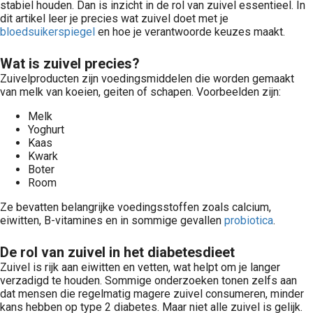
stabiel houden. Dan is inzicht in de rol van zuivel essentieel. In
dit artikel leer je precies wat zuivel doet met je
bloedsuikerspiegel
en hoe je verantwoorde keuzes maakt.
Wat is zuivel precies?
Zuivelproducten zijn voedingsmiddelen die worden gemaakt
van melk van koeien, geiten of schapen. Voorbeelden zijn:
Melk
Yoghurt
Kaas
Kwark
Boter
Room
Ze bevatten belangrijke voedingsstoffen zoals calcium,
eiwitten, B-vitamines en in sommige gevallen
probiotica
.
De rol van zuivel in het diabetesdieet
Zuivel is rijk aan eiwitten en vetten, wat helpt om je langer
verzadigd te houden. Sommige onderzoeken tonen zelfs aan
dat mensen die regelmatig magere zuivel consumeren, minder
kans hebben op type 2 diabetes. Maar niet alle zuivel is gelijk.