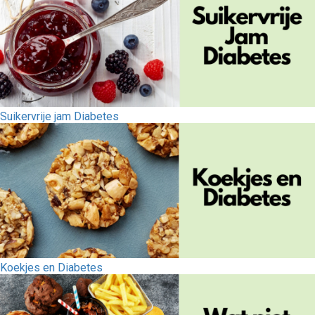
Suikervrije jam Diabetes
Koekjes en Diabetes