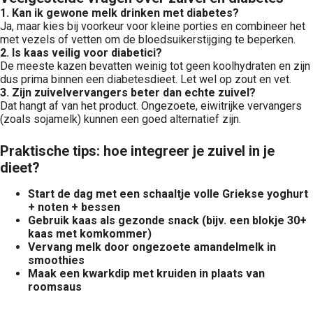
1. Kan ik gewone melk drinken met diabetes?
Ja, maar kies bij voorkeur voor kleine porties en combineer het
met vezels of vetten om de bloedsuikerstijging te beperken.
2. Is kaas veilig voor diabetici?
De meeste kazen bevatten weinig tot geen koolhydraten en zijn
dus prima binnen een diabetesdieet. Let wel op zout en vet.
3. Zijn zuivelvervangers beter dan echte zuivel?
Dat hangt af van het product. Ongezoete, eiwitrijke vervangers
(zoals sojamelk) kunnen een goed alternatief zijn.
Praktische tips: hoe integreer je zuivel in je
dieet?
Start de dag met een schaaltje volle Griekse yoghurt
+ noten + bessen
Gebruik kaas als gezonde snack (bijv. een blokje 30+
kaas met komkommer)
Vervang melk door ongezoete amandelmelk in
smoothies
Maak een kwarkdip met kruiden in plaats van
roomsaus